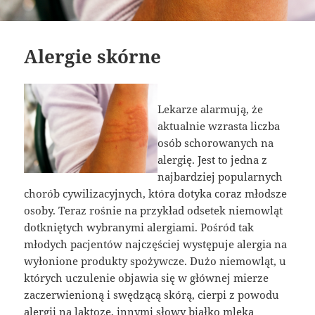
Alergie skórne
Lekarze alarmują, że
aktualnie wzrasta liczba
osób schorowanych na
alergię. Jest to jedna z
najbardziej popularnych
chorób cywilizacyjnych, która dotyka coraz młodsze
osoby. Teraz rośnie na przykład odsetek niemowląt
dotkniętych wybranymi alergiami. Pośród tak
młodych pacjentów najczęściej występuje alergia na
wyłonione produkty spożywcze. Dużo niemowląt, u
których uczulenie objawia się w głównej mierze
zaczerwienioną i swędzącą skórą, cierpi z powodu
alergii na laktozę, innymi słowy białko mleka