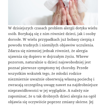
W dzisiejszych czasach problem alergii dotyka wielu
osób. Borykają się z nim również dzieci, jak i osoby
dorosłe. W wielu przypadkach już bobasy cierpią z
powodu trudnych i niemiłych objawów uczulenia.
Zdarza się niemniej jednak również, że alergia
ujawnia się dopiero w dojrzałym życiu. Wbrew
pozorom, naturalnie u dzieci najswobodniej jest
poznać pierwsze symptomy tej choroby. Przede
wszystkim wskutek tego, że młodzi rodzice
niezmiernie uważnie obserwują własną pociechę i
zwracają szczególną uwagę nawet na najdrobniejsze
nieprawidłowości w jej wyglądzie. A należy nie
zapominać, że u tak drobnych dzieci alergia na ogół
objawia się oczywiście poprzez zmiany skórne. Jej