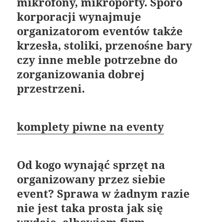
mikrofony, mikroporty. Sporo
korporacji wynajmuje
organizatorom eventów także
krzesła, stoliki, przenośne bary
czy inne meble potrzebne do
zorganizowania dobrej
przestrzeni.
komplety piwne na eventy
Od kogo wynająć sprzęt na
organizowany przez siebie
event? Sprawa w żadnym razie
nie jest taka prosta jak się
wydaje, albowiem firm