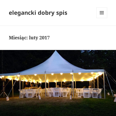
elegancki dobry spis
MENU
I
WIDGETY
Miesiąc:
luty 2017