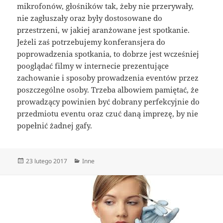
mikrofonów, głośników tak, żeby nie przerywały,
nie zagłuszały oraz były dostosowane do
przestrzeni, w jakiej aranżowane jest spotkanie.
Jeżeli zaś potrzebujemy konferansjera do
poprowadzenia spotkania, to dobrze jest wcześniej
pooglądać filmy w internecie prezentujące
zachowanie i sposoby prowadzenia eventów przez
poszczególne osoby. Trzeba albowiem pamiętać, że
prowadzący powinien być dobrany perfekcyjnie do
przedmiotu eventu oraz czuć daną imprezę, by nie
popełnić żadnej gafy.
Data
Kategorie
23 lutego 2017
Inne
publikacji