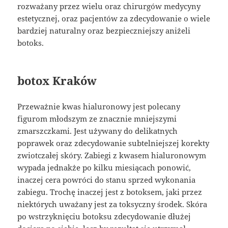
rozważany przez wielu oraz chirurgów medycyny
estetycznej, oraz pacjentów za zdecydowanie o wiele
bardziej naturalny oraz bezpieczniejszy aniżeli
botoks.
botox Kraków
Przeważnie kwas hialuronowy jest polecany
figurom młodszym ze znacznie mniejszymi
zmarszczkami. Jest używany do delikatnych
poprawek oraz zdecydowanie subtelniejszej korekty
zwiotczałej skóry. Zabiegi z kwasem hialuronowym
wypada jednakże po kilku miesiącach ponowić,
inaczej cera powróci do stanu sprzed wykonania
zabiegu. Trochę inaczej jest z botoksem, jaki przez
niektórych uważany jest za toksyczny środek. Skóra
po wstrzyknięciu botoksu zdecydowanie dłużej