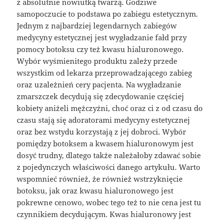
z absolutnie nowiutką twarzą. Godziwe
samopoczucie to podstawa po zabiegu estetycznym.
Jednym z najbardziej legendarnych zabiegów
medycyny estetycznej jest wygładzanie fałd przy
pomocy botoksu czy też kwasu hialuronowego.
Wybór wyśmienitego produktu zależy przede
wszystkim od lekarza przeprowadzającego zabieg
oraz uzależnień cery pacjenta. Na wygładzanie
zmarszczek decydują się zdecydowanie częściej
kobiety aniżeli mężczyźni, choć oraz ci z od czasu do
czasu stają się adoratorami medycyny estetycznej
oraz bez wstydu korzystają z jej dobroci. Wybór
pomiędzy botoksem a kwasem hialuronowym jest
dosyć trudny, dlatego także należałoby zdawać sobie
z pojedynczych właściwości danego artykułu. Warto
wspomnieć również, że również wstrzyknięcie
botoksu, jak oraz kwasu hialuronowego jest
pokrewne cenowo, wobec tego też to nie cena jest tu
czynnikiem decydującym. Kwas hialuronowy jest