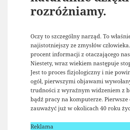
rozróżniamy.
Oczy to szczególny narząd. To właśnie
najistotniejszy ze zmysłów człowieka
procent informacji z otaczającego nas
Niestety, wraz wiekiem następuje st
Jest to proces fizjologiczny i nie pow
ogół, pierwszymi objawami wywołany
trudności z wyraźnym widzeniem z bli
bądź pracy na komputerze. Pierwsz
zauważyć już w okolicach 40 roku życ
Reklama