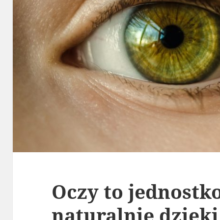
Oczy to jednostk
naturalnie dzięk