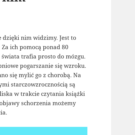
 dzięki nim widzimy. Jest to
. Za ich pomocą ponad 80
 świata trafia prosto do mózgu.
opniowe pogarszanie się wzroku.
inno się mylić go z chorobą. Na
mi starczowzrocznością są
ska w trakcie czytania książki
e objawy schorzenia możemy
ia.