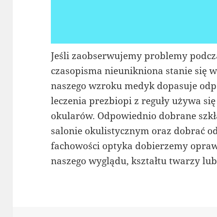
Jeśli zaobserwujemy problemy podczas
czasopisma nieunikniona stanie się w
naszego wzroku medyk dopasuje odpo
leczenia prezbiopi z reguły używa si
okularów. Odpowiednio dobrane szkł
salonie okulistycznym oraz dobrać o
fachowości optyka dobierzemy oprawk
naszego wyglądu, kształtu twarzy lub