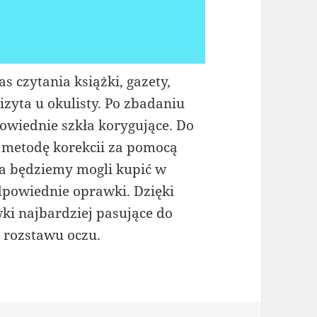
 czytania książki, gazety,
izyta u okulisty. Po zbadaniu
wiednie szkła korygujące. Do
ę metodę korekcii za pomocą
a będziemy mogli kupić w
dpowiednie oprawki. Dzięki
i najbardziej pasujące do
 rozstawu oczu.