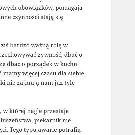
wowych obowiązków, pomagają
enne czynności stają się
ziś bardzo ważną rolę w
rzechowywać żywność, dbać o
akże dbać o porządek w kuchni
ń mamy więcej czasu dla siebie,
ki nie zajmują nam już tyle
 w której nagle przestaje
łuszeństwa, piekarnik nie
ń. Tego typu awarie potrafią