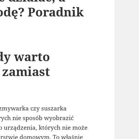
odę? Poradnik
dy warto
 zamiast
t zmywarka czy suszarka
rych nie sposób wyobrazić
o urządzenia, których nie może
rstwie domowym. To właśnie