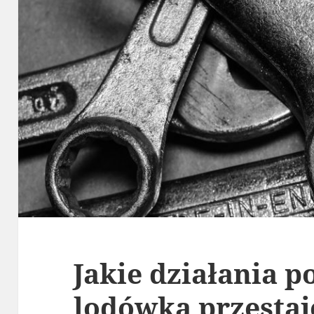
Jakie działania p
lodówka przestaje