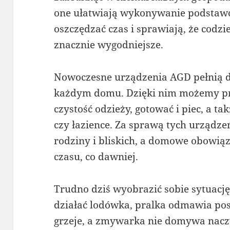
one ułatwiają wykonywanie podsta
oszczędzać czas i sprawiają, że codzi
znacznie wygodniejsze.
Nowoczesne urządzenia AGD pełnią d
każdym domu. Dzięki nim możemy p
czystość odzieży, gotować i piec, a t
czy łazience. Za sprawą tych urządze
rodziny i bliskich, a domowe obowiąz
czasu, co dawniej.
Trudno dziś wyobrazić sobie sytuację,
działać lodówka, pralka odmawia pos
grzeje, a zmywarka nie domywa naczy