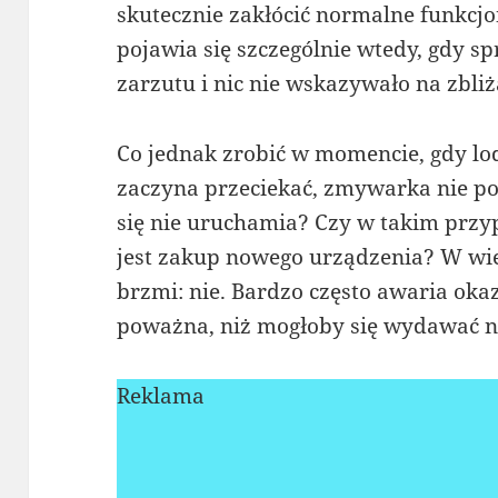
skutecznie zakłócić normalne funkc
pojawia się szczególnie wtedy, gdy spr
zarzutu i nic nie wskazywało na zbliż
Co jednak zrobić w momencie, gdy lo
zaczyna przeciekać, zmywarka nie po
się nie uruchamia? Czy w takim pr
jest zakup nowego urządzenia? W w
brzmi: nie. Bardzo często awaria okaz
poważna, niż mogłoby się wydawać na
Reklama