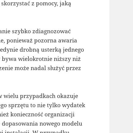
 skorzystać z pomocy, jaką
tanie szybko zdiagnozować
e, ponieważ pozorna awaria
 jedynie drobną usterką jednego
 bywa wielokrotnie niższy niż
enie może nadal służyć przez
w wielu przypadkach okazuje
go sprzętu to nie tylko wydatek
ież konieczność organizacji
że dopasowania nowego modelu
j instalacji. W przypadku