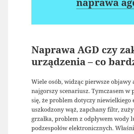
naprawa agd
Naprawa AGD czy za
urządzenia – co bardz
Wiele osób, widząc pierwsze objawy 
najgorszy scenariusz. Tymczasem w p
się, że problem dotyczy niewielkiego
uszkodzony wąż, zapchany filtr, zuży
grzałka, problem z odpływem wody lu
podzespołów elektronicznych. Właśni