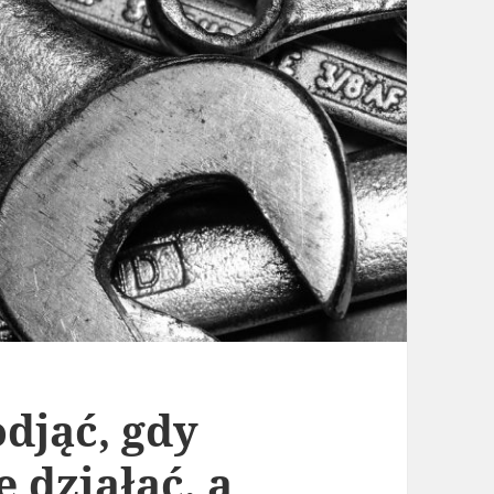
odjąć, gdy
 działać, a