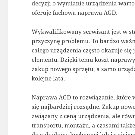
decyzji o wymianie urządzenia warto
oferuje fachowa naprawa AGD.
Wykwalifikowany serwisant jest w s
przyczynę problemu. To bardzo ważn
całego urządzenia często okazuje się
elementu. Dzięki temu koszt naprawy
zakup nowego sprzętu, a samo urządz
kolejne lata.
Naprawa AGD to rozwiązanie, które 
się najbardziej rozsądne. Zakup nowe
związany z ceną urządzenia, ale równ
transportu, montażu, a czasami tak
do zabudowy kuchennej lub istniejące