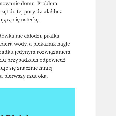
jonowanie domu. Problem
zęt do tej pory działał bez
ającą się usterkę.
dówka nie chłodzi, pralka
biera wody, a piekarnik nagle
zypadku jedynym rozwiązaniem
ielu przypadkach odpowiedź
uje się znacznie mniej
 pierwszy rzut oka.