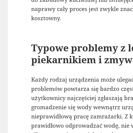
naprawy cały proces jest zwykle znacz
kosztowny.
Typowe problemy z l
piekarnikiem i zmy
Każdy rodzaj urządzenia może ulegać
problemów powtarza się bardzo czę
użytkownicy najczęściej zgłaszają br
gromadzenie się wody wewnątrz urzą
nieprawidłową pracę zamrażarki. Z ko
prawidłowo odprowadzać wodę, nie wi