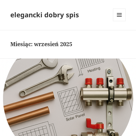
elegancki dobry spis
MENU
I
WIDGETY
Miesiąc:
wrzesień 2025