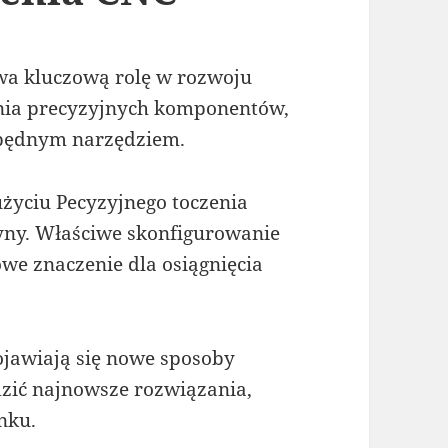
wa kluczową rolę w rozwoju
nia precyzyjnych komponentów,
ezbędnym narzędziem.
użyciu Pecyzyjnego toczenia
yny. Właściwe skonfigurowanie
we znaczenie dla osiągnięcia
ojawiają się nowe sposoby
dzić najnowsze rozwiązania,
nku.