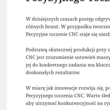
W dzisiejszych czasach postęp odgry
różnych branż. W przypadku tworze
Pecyzyjne toczenie CNC staje się ni
Podstawą skutecznej produkcji przy 
CNC jest zrozumienie ustawień masz
jej do konkretnego zadania ma kluczo
doskonałych rezultatów.
W miarę jak innowacje rozwija się, p
Pecyzyjnego toczenia CNC. Warto śle
aby utrzymać konkurencyjność na ry