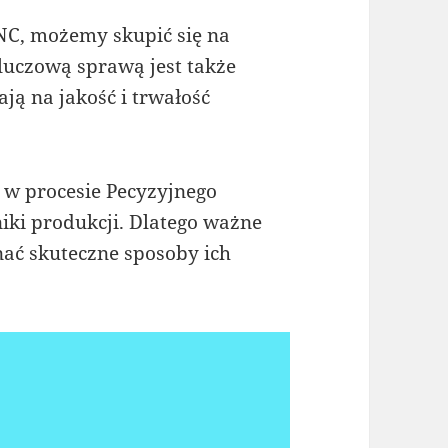
CNC, możemy skupić się na
luczową sprawą jest także
ją na jakość i trwałość
w procesie Pecyzyjnego
iki produkcji. Dlatego ważne
nać skuteczne sposoby ich