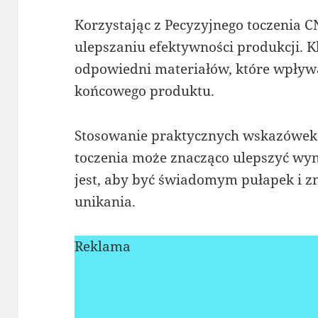
Korzystając z Pecyzyjnego toczenia 
ulepszaniu efektywności produkcji. K
odpowiedni materiałów, które wpływa
końcowego produktu.
Stosowanie praktycznych wskazówek 
toczenia może znacząco ulepszyć wyn
jest, aby być świadomym pułapek i z
unikania.
Reklama