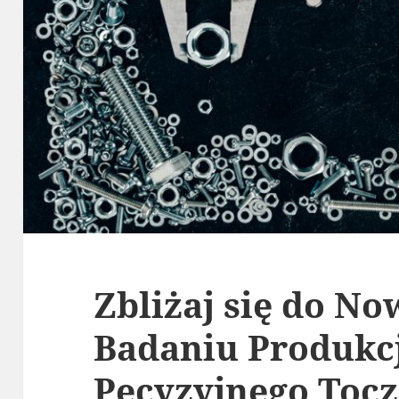
Zbliżaj się do N
Badaniu Produkcj
Pecyzyjnego Toc