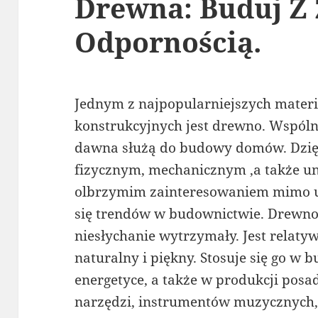
Drewna: Buduj Z 
Odpornością.
Jednym z najpopularniejszych mater
konstrukcyjnych jest drewno. Wspólni
dawna służą do budowy domów. Dzię
fizycznym, mechanicznym ,a także uni
olbrzymim zainteresowaniem mimo u
się trendów w budownictwie. Drewno 
niesłychanie wytrzymały. Jest relaty
naturalny i piękny. Stosuje się go w 
energetyce, a także w produkcji posa
narzędzi, instrumentów muzycznych,