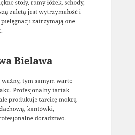
kne stoły, ramy łóżek, schody,
szą zaletą jest wytrzymałość i
 pielęgnacji zatrzymają one
t.
wa Bielawa
r ważny, tym samym warto
aku. Profesjonalny tartak
 ale produkuje tarcicę mokrą
 dachową, kantówki,
rofesjonalne doradztwo.