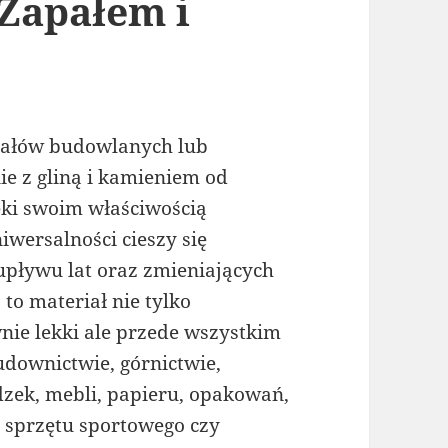
Zapałem i
iałów budowlanych lub
e z gliną i kamieniem od
ki swoim właściwością
wersalności cieszy się
pływu lat oraz zmieniających
to materiał nie tylko
wnie lekki ale przede wszystkim
budownictwie, górnictwie,
dzek, mebli, papieru, opakowań,
 sprzętu sportowego czy