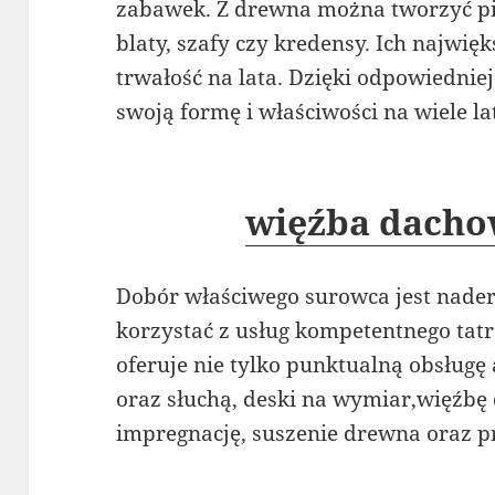
zabawek. Z drewna można tworzyć pię
blaty, szafy czy kredensy. Ich najwięk
trwałość na lata. Dzięki odpowiedniej
swoją formę i właściwości na wiele la
więźba dacho
Dobór właściwego surowca jest nade
korzystać z usług kompetentnego tatr
oferuje nie tylko punktualną obsługę
oraz słuchą, deski na wymiar,więźbę
impregnację, suszenie drewna oraz p